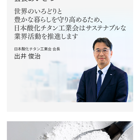
日本酸化チタン工業会 会長
出井 俊治