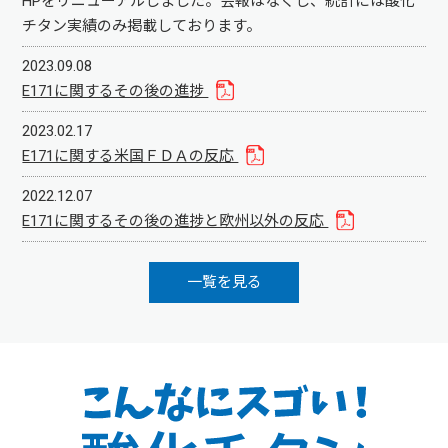
HPをリニューアルしました。会報はなくし、統計には酸化
チタン実績のみ掲載しております。
2023.09.08
E171に関するその後の進捗
2023.02.17
E171に関する米国ＦＤＡの反応
2022.12.07
E171に関するその後の進捗と欧州以外の反応
一覧を見る